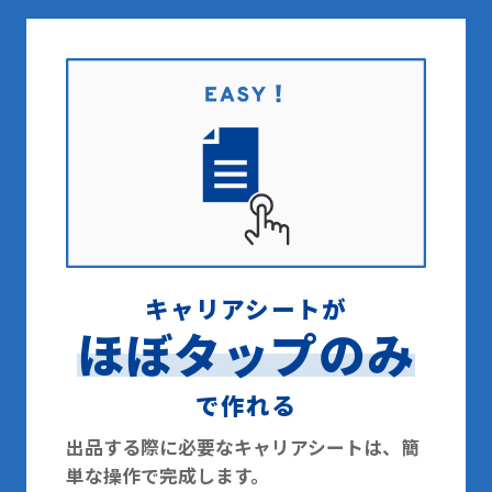
キャリアシートが
ほぼタップのみ
で作れる
出品する際に必要なキャリアシートは、簡
単な操作で完成します。