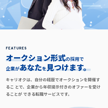
FEATURES
オークション形式
の採用で
あなた
見つけます。
企業が
を
キャリオクは、自分の経歴でオークションを開催す
るこ
とで、企業から年収提示付きのオファーを受け
ることが
できる転職サービスです。