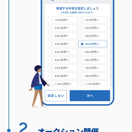
2.
オークション開催