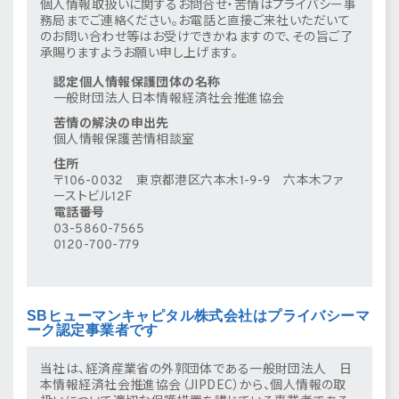
個人情報取扱いに関するお問合せ・苦情は
プライバシー事
務局
までご連絡ください。お電話と直接ご来社いただいて
のお問い合わせ等はお受けできかねますので、その旨ご了
承賜りますようお願い申し上げます。
認定個人情報保護団体の名称
一般財団法人日本情報経済社会推進協会
苦情の解決の申出先
個人情報保護苦情相談室
住所
〒106-0032 東京都港区六本木1-9-9 六本木ファ
ーストビル12F
電話番号
03-5860-7565
0120-700-779
SBヒューマンキャピタル株式会社はプライバシーマ
ーク認定事業者です
当社は、経済産業省の外郭団体である一般財団法人 日
本情報経済社会推進協会（JIPDEC）から、個人情報の取