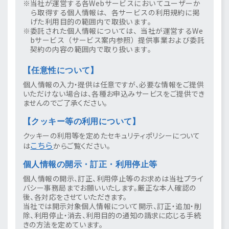
当社が運営する各Webサービスにおいてユーザーか
ら取得する個人情報は、各サービスの利用規約に掲
げた利用目的の範囲内で取扱います。
委託された個人情報については、当社が運営するWe
bサービス（サービス案内参照）提供事業および委託
契約の内容の範囲内で取り扱います。
【任意性について】
個人情報の入力・提供は任意ですが、必要な情報をご提供
いただけない場合は、各種お申込みサービスをご提供でき
ませんのでご了承ください。
【クッキー等の利用について】
クッキーの利用等を定めたセキュリティポリシーについて
こちら
は
からご覧ください。
個人情報の開示・訂正・利用停止等
個人情報の開示、訂正、利用停止等のお求めは当社プライ
バシー事務局までお願いいたします。厳正な本人確認の
後、各対応をさせていただきます。
当社では開示対象個人情報について開示、訂正・追加・削
除、利用停止・消去、利用目的の通知の請求に応じる手続
きの方法を定めています。