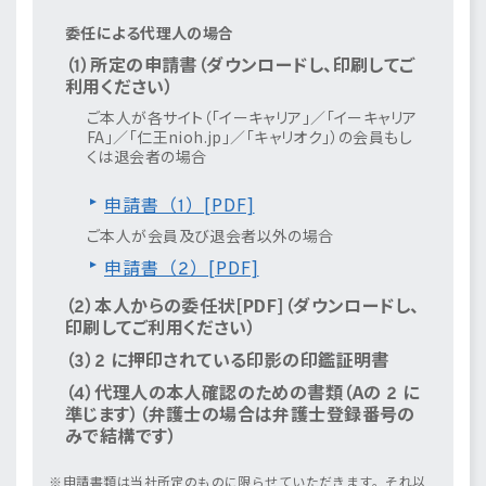
委任による代理人の場合
（1）所定の申請書（ダウンロードし、印刷してご
利用ください）
ご本人が各サイト（「イーキャリア」／「イーキャリア
FA」／「仁王nioh.jp」／「キャリオク」）の会員もし
くは退会者の場合
申請書（1）[PDF]
ご本人が会員及び退会者以外の場合
申請書（2）[PDF]
（2）本人からの
委任状[PDF]
（ダウンロードし、
印刷してご利用ください）
（3）2 に押印されている印影の印鑑証明書
（4）代理人の本人確認のための書類（Aの 2 に
準じます）（弁護士の場合は弁護士登録番号の
みで結構です）
申請書類は当社所定のものに限らせていただきます。それ以