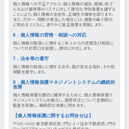
個人情報への不正アクセス、個人情報の滅失、毀損、改ざ
んおよび漏洩等のリスクに対して適切な予防措置を講ずる
ことにより、個人情報の安全性、正確性の確保を図ります。
また、万が一、問題が発生した場合には、被害の最小限化
に努めるとともに、速やかに是正措置を実施します。
6．個人情報の苦情・相談への対応
個人情報の取扱いに関するご本人からの苦情及び相談に
ついて対応窓口を設置し、適切に対応します。
7．法令等の遵守
個人情報の取扱いに関する法令、国が定める指針、その他
規範を遵守します。
8．個人情報保護マネジメントシステムの継続的
改善
個人情報保護を適切に維持するために、個人情報保護マ
ネジメントシステムを確立し、運用状況について定期的に
監査を実施し、継続的な改善に努めます。
【個人情報保護に関するお問合せは】
〒105-0001 東京都港区虎ノ門2-2-1 住友不動産虎ノ門タ
ワー25F SBヒューマンキャピタル株式会社