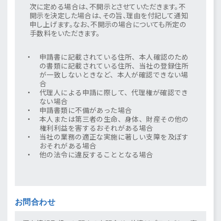
次に定める場合は、不開示とさせていただきます。不
開示を決定した場合は、その旨、理由を付記して通知
申し上げます。なお、不開示の場合についても所定の
手数料をいただきます。
申請書に記載されている住所、本人確認のため
の書類に記載されている住所、当社の登録住所
が一致しないときなど、本人が確認できない場
合
代理人による申請に際して、代理権が確認でき
ない場合
申請書類に不備があった場合
本人または第三者の生命、身体、財産その他の
権利利益を害するおそれがある場合
当社の業務の適正な実施に著しい支障を及ぼす
おそれがある場合
他の法令に違反することとなる場合
お問合わせ