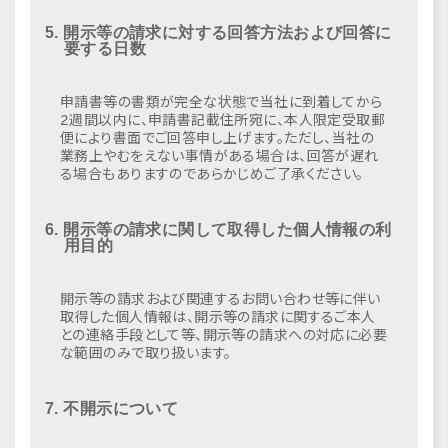
5. 開示等の請求に対する回答方法および回答に
要する日数
申請書等の書類が完全な状態で当社に到着してから
2週間以内に、申請書記載住所宛に、本人限定受取郵
便により書面でご回答申し上げます。ただし、当社の
業務上やむをえない事情がある場合は、回答が遅れ
る場合もありますのであらかじめご了承ください。
6. 開示等の請求に関して取得した個人情報の利
用目的
開示等の請求および関連するお問い合わせ等に伴い
取得した個人情報は、開示等の請求に関するご本人
との連絡手段として等、開示等の請求への対応に必要
な範囲のみで取り扱います。
7. 不開示について