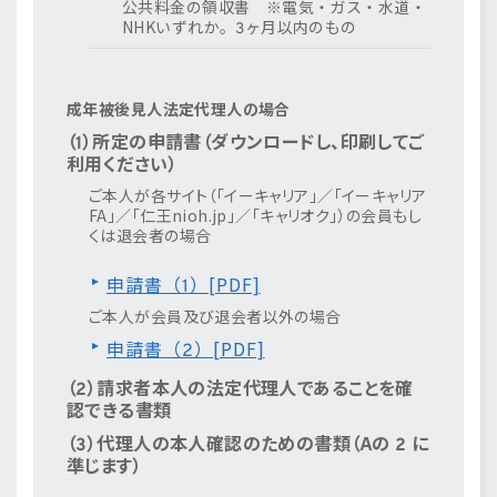
公共料金の領収書 ※電気・ガス・水道・
NHKいずれか。3ヶ月以内のもの
成年被後見人法定代理人の場合
（1）所定の申請書（ダウンロードし、印刷してご
利用ください）
ご本人が各サイト（「イーキャリア」／「イーキャリア
FA」／「仁王nioh.jp」／「キャリオク」）の会員もし
くは退会者の場合
申請書（1）[PDF]
ご本人が会員及び退会者以外の場合
申請書（2）[PDF]
（2）請求者本人の法定代理人であることを確
認できる書類
（3）代理人の本人確認のための書類（Aの 2 に
準じます）