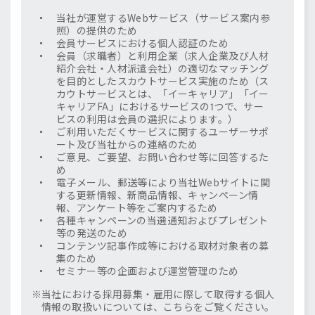
当社が運営するWebサービス（サービス案内参
照）の提供のため
会員サービスにおける個人認証のため
会員（求職者）と利用企業（求人企業及び人材
紹介会社・人材派遣会社）の適切なマッチング
を目的としたスカウトサービス実施のため（ス
カウトサービスとは、「イーキャリア」「イー
キャリアFA」におけるサービスの1つで、サー
ビスの利用は会員の選択によります。）
ご利用いただくサービスに関するユーザーサポ
ート及び当社からの連絡のため
ご意見、ご要望、お問い合わせ等に回答するた
め
電子メール、郵送等により当社Webサイトに関
する更新情報、新商品情報、キャンペーン情
報、アンケート等をご案内するため
各種キャンペーンの当選通知およびプレゼント
等の発送のため
コンテンツ記事作成等における取材対象者の募
集のため
セミナー等の企画および運営管理のため
当社における採用募集・雇用に際して取得する個人
情報の取扱いについては、こちらをご覧ください。