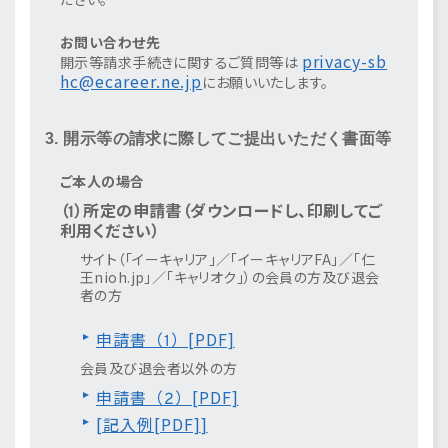
お問い合わせ先
privacy-sb
開示等請求手続きに関するご質問等は
hc@ecareer.ne.jp
にお願いいたします。
3. 開示等の請求に際してご提出いただく書面等
ご本人の場合
（1）所定の申請書（ダウンロードし、印刷してご
利用ください）
サイト（「イーキャリア」／「イーキャリアFA」／「仁
王nioh.jp」／「キャリオク」）の会員の方及び退会
者の方
申請書（1）[PDF]
会員及び退会者以外の方
申請書（2）[PDF]
[
記入例[PDF]
]