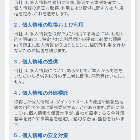
当社は、個人情報を適切に保護、管理する体制を確立し、
個人情報の適正な取得、利用および提供に関する社内 規
程を定め、これを遵守します。
2．個人情報の取得および利用
当社は、個人情報を取得および利用する場合には、利用目
的を明確にし、特定された利用目的の達成に必要な範囲
内で適正に個人情報を取扱うとともに、目的外利用を行わ
ないための措置を講じます。
3．個人情報の提供
当社は、個人情報について、あらかじめご本人から同意を
いただいた提供先以外の第三者に提供、開示等はいたしま
せん。
4．個人情報の外部委託
取得した個人情報は、ダイレクトメールの発送や情報処理
等の目的で外部に業務委託することがあります。委託に際
しては、個人情報の保護水準が、当社が設定する安全対策
基準を満たす事業者を選定し、適切な管理、監督を行いま
す。
5．個人情報の安全対策